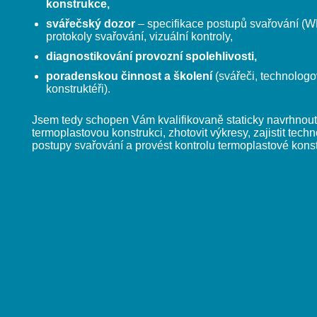
konstrukce,
svářečský dozor
– specifikace postupů svařování (W
protokoly svařování, vizuální kontroly,
diagnostikování provozní spolehlivosti,
poradenskou činnost a školení
(svářeči, technologo
konstruktéři).
Jsem tedy schopen Vám kvalifikovaně staticky navrhnout
termoplastovou konstrukci, zhotovit výkresy, zajistit tech
postupy svařování a provést kontrolu termoplastové kons